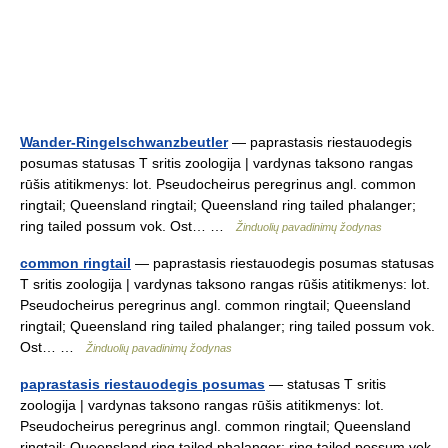
Wander-Ringelschwanzbeutler
— paprastasis riestauodegis
posumas statusas T sritis zoologija | vardynas taksono rangas
rūšis atitikmenys: lot. Pseudocheirus peregrinus angl. common
ringtail; Queensland ringtail; Queensland ring tailed phalanger;
ring tailed possum vok. Ost… …
Žinduolių pavadinimų žodynas
common ringtail
— paprastasis riestauodegis posumas statusas
T sritis zoologija | vardynas taksono rangas rūšis atitikmenys: lot.
Pseudocheirus peregrinus angl. common ringtail; Queensland
ringtail; Queensland ring tailed phalanger; ring tailed possum vok.
Ost… …
Žinduolių pavadinimų žodynas
paprastasis riestauodegis posumas
— statusas T sritis
zoologija | vardynas taksono rangas rūšis atitikmenys: lot.
Pseudocheirus peregrinus angl. common ringtail; Queensland
ringtail; Queensland ring tailed phalanger; ring tailed possum vok.